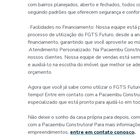
com bairros planejados, aberto e fechados, todos c
seguindo padrões que oferecem segurança e confor
· Facilidades no Financiamento: Nossa equipe está 
processo de utilização do FGTS Futuro, desde a a
financiamento, garantindo que você aproveite ao máx
·Atendimento Personalizado: Na Pacaembu Constru
nossos clientes. Nossa equipe de vendas está semp
e auxiliá-lo na escolha do imóvel que melhor se a
orçamento.
Agora que você já sabe como utilizar o FGTS Futuro 
tempo! Entre em contato com a Pacaembu Construt
especializado que está pronto para ajudá-lo em to
Não deixe o sonho da casa própria para depois, com
com a Pacaembu Construtora! Para mais informaçõe
empreendimentos,
entre em contato conosco
.