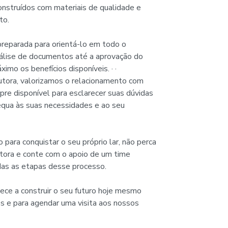
onstruídos com materiais de qualidade e
to.
preparada para orientá-lo em todo o
nálise de documentos até a aprovação do
imo os benefícios disponíveis. · ·
tora, valorizamos o relacionamento com
re disponível para esclarecer suas dúvidas
dequa às suas necessidades e ao seu
para conquistar o seu próprio lar, não perca
ora e conte com o apoio de um time
das as etapas desse processo.
ece a construir o seu futuro hoje mesmo
s e para agendar uma visita aos nossos