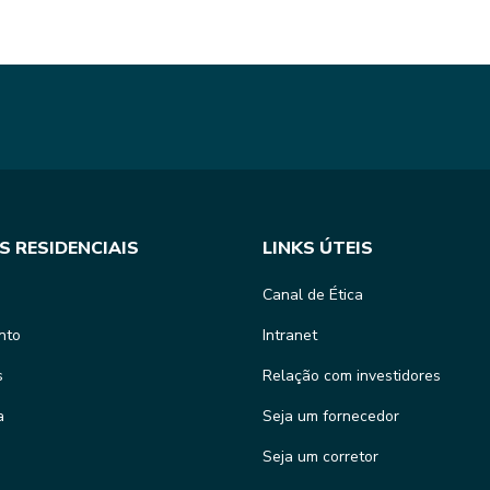
S RESIDENCIAIS
LINKS ÚTEIS
Canal de Ética
nto
Intranet
s
Relação com investidores
a
Seja um fornecedor
Seja um corretor