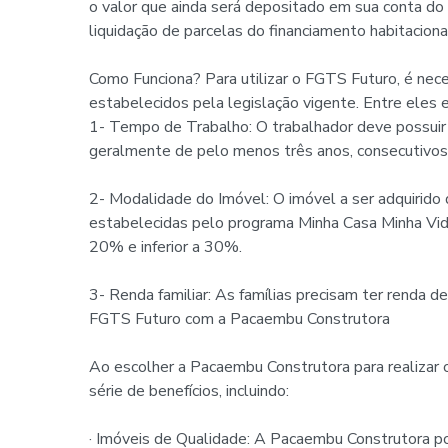
o valor que ainda será depositado em sua conta d
liquidação de parcelas do financiamento habitaciona
Como Funciona? Para utilizar o FGTS Futuro, é nece
estabelecidos pela legislação vigente. Entre eles 
1- Tempo de Trabalho: O trabalhador deve possuir
geralmente de pelo menos três anos, consecutivos
2- Modalidade do Imóvel: O imóvel a ser adquirido
estabelecidas pelo programa Minha Casa Minha Vi
20% e inferior a 30%.
3- Renda familiar: As famílias precisam ter renda 
FGTS Futuro com a Pacaembu Construtora
Ao escolher a Pacaembu Construtora para realizar 
série de benefícios, incluindo:
· Imóveis de Qualidade: A Pacaembu Construtora p