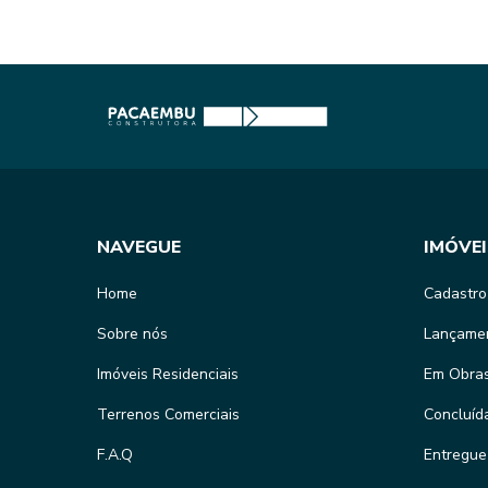
NAVEGUE
IMÓVEI
Home
Cadastro
Sobre nós
Lançame
Imóveis Residenciais
Em Obra
Terrenos Comerciais
Concluíd
F.A.Q
Entregue