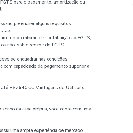
o FGTS para o pagamento, amortização ou
l.
ssário preencher alguns requisitos
estão:
 um tempo mínimo de contribuição ao FGTS,
 ou não, sob o regime do FGTS.
 deve se enquadrar nas condições
da com capacidade de pagamento superior a
de até R$2640,00 Vantagens de Utilizar o
o sonho da casa própria, você conta com uma
ossui uma ampla experiência de mercado,