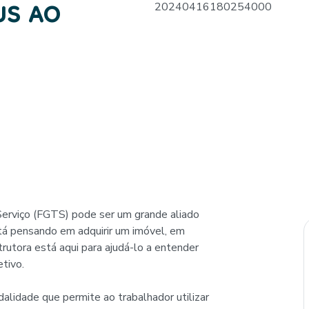
US AO
erviço (FGTS) pode ser um grande aliado
stá pensando em adquirir um imóvel, em
rutora está aqui para ajudá-lo a entender
tivo.
idade que permite ao trabalhador utilizar