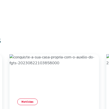
S
Notícias