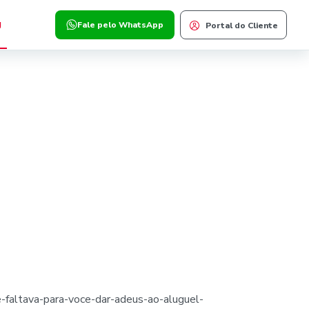
g
Fale pelo WhatsApp
Portal do Cliente