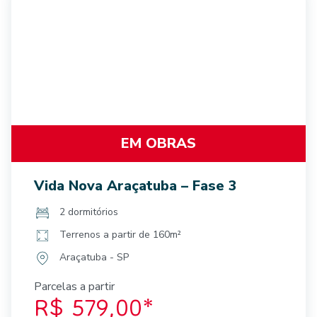
EM OBRAS
Vida Nova Araçatuba – Fase 3
2 dormitórios
Terrenos a partir de 160m²
Araçatuba - SP
Parcelas a partir
R$ 579,00*