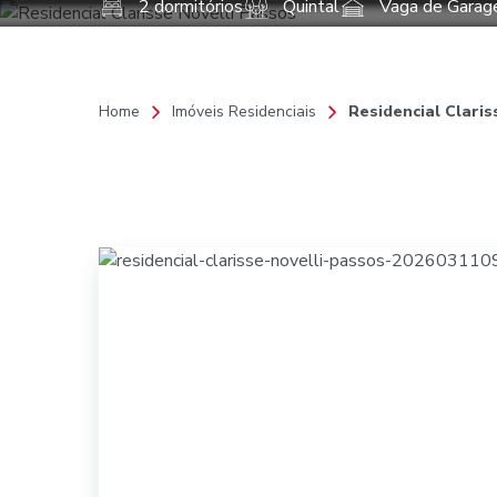
2 dormitórios
Quintal
Vaga de Gara
Home
Sobre nó
Home
Imóveis Residenciais
Residencial Claris