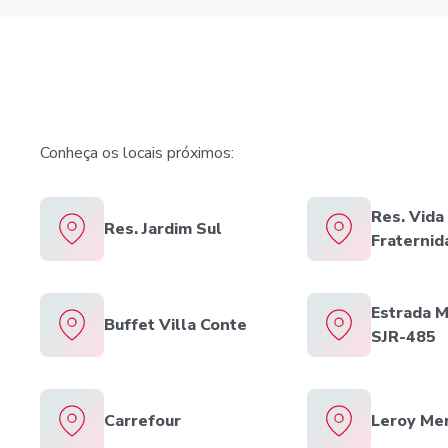
Conheça os locais próximos:
Res. Vida
Res. Jardim Sul
Fraternid
Estrada M
Buffet Villa Conte
SJR-485
Carrefour
Leroy Mer