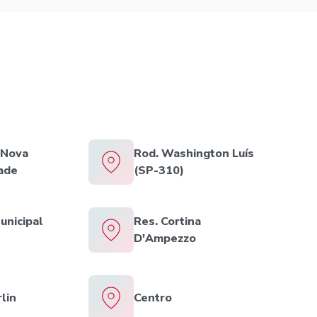
 Nova
Rod. Washington Luís
ade
(SP-310)
unicipal
Res. Cortina
D'Ampezzo
lin
Centro