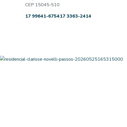
CEP 15045-510
17 99641-6754
17 3363-2414