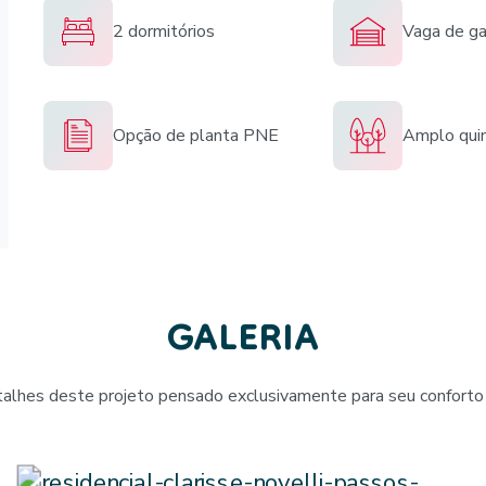
2 dormitórios
Vaga de g
Opção de planta PNE
Amplo quin
GALERIA
talhes deste projeto pensado exclusivamente para seu conforto