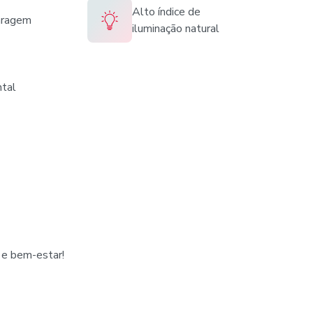
Alto índice de
aragem
iluminação natural
tal
 e bem-estar!