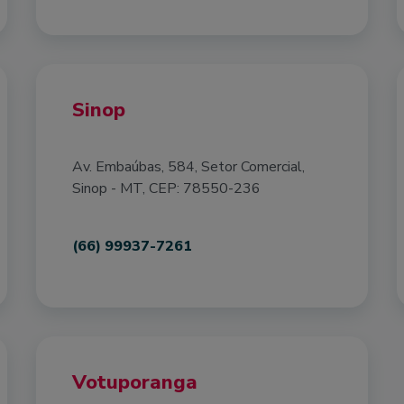
Sinop
Av. Embaúbas, 584, Setor Comercial,
Sinop - MT, CEP: 78550-236
(66) 99937-7261
Votuporanga