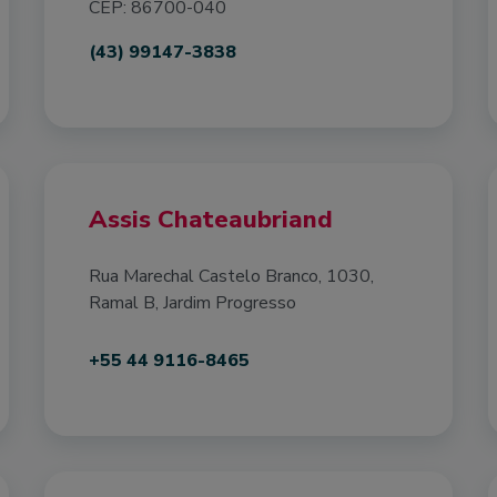
CEP: 86700-040
(43) 99147-3838
Assis Chateaubriand
Rua Marechal Castelo Branco, 1030,
Ramal B, Jardim Progresso
+55 44 9116-8465