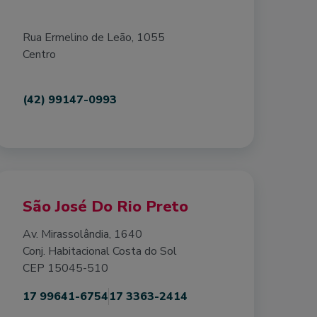
Rua Ermelino de Leão, 1055
Centro
(42) 99147-0993
São José Do Rio Preto
Av. Mirassolândia, 1640
Conj. Habitacional Costa do Sol
CEP 15045-510
17 99641-6754
17 3363-2414