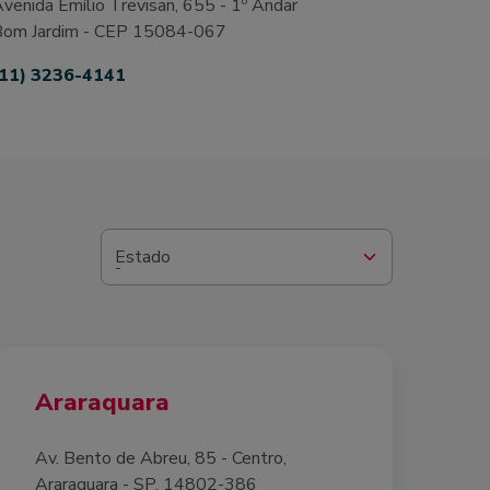
venida Emílio Trevisan, 655 - 1º Andar
om Jardim - CEP 15084-067
(11) 3236-4141
Estado
Araraquara
Av. Bento de Abreu, 85 - Centro,
Araraquara - SP, 14802-386