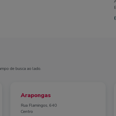
A
B
campo de busca ao lado.
Arapongas
Rua Flamingos, 640
Centro