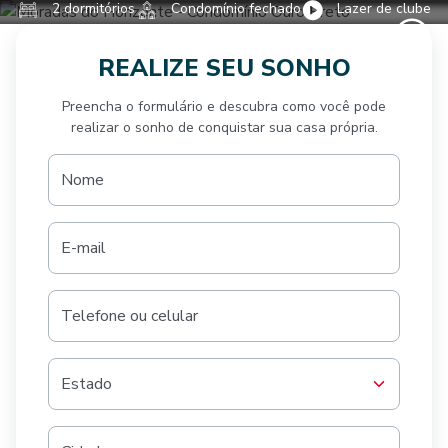
2 dormitórios
Condomínio fechado
Lazer de clube
REALIZE SEU SONHO
Preencha o formulário e descubra como você pode
realizar o sonho de conquistar sua casa própria.
Nome
E-mail
Telefone ou celular
Estado