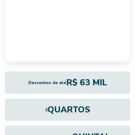
R$ 63 MIL
Descontos de até
QUARTOS
2