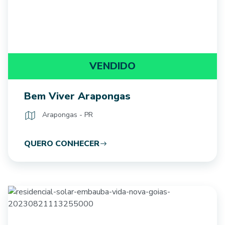
VENDIDO
Bem Viver Arapongas
Arapongas - PR
QUERO CONHECER