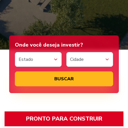
Onde você deseja investir?
Estado
Cidade
BUSCAR
PRONTO PARA CONSTRUIR