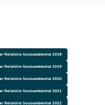
er Relatório Socioambiental 2018
er Relatório Socioambiental 2019
er Relatório Socioambiental 2020
er Relatório Socioambiental 2021
er Relatório Socioambiental 2022