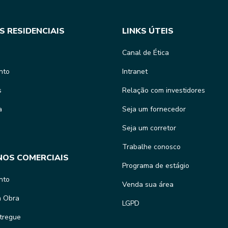
S RESIDENCIAIS
LINKS ÚTEIS
Canal de Ética
nto
Intranet
s
Relação com investidores
a
Seja um fornecedor
Seja um corretor
Trabalhe conosco
NOS COMERCIAIS
Programa de estágio
nto
Venda sua área
m Obra
LGPD
ntregue