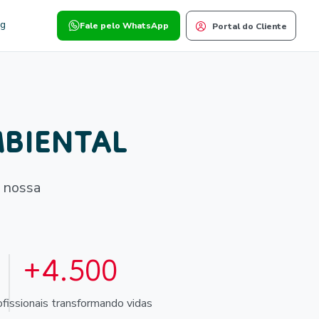
og
Fale pelo WhatsApp
Portal do Cliente
BIENTAL
 nossa
+4.500
ofissionais transformando vidas