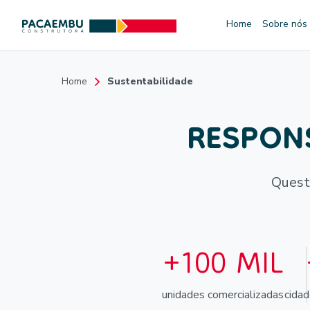
Home
Sobre nós
Home
Sustentabilidade
RESPON
Quest
+100 MIL
unidades comercializadas
cida