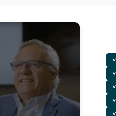
V
V
V
V
V