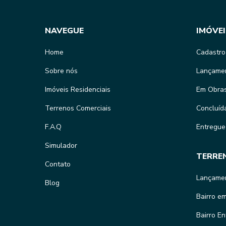
NAVEGUE
IMÓVEI
Home
Cadastro
Sobre nós
Lançame
Imóveis Residenciais
Em Obra
Terrenos Comerciais
Concluíd
F.A.Q
Entregue
Simulador
TERRE
Contato
Lançame
Blog
Bairro e
Bairro E