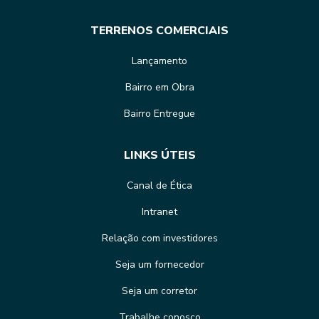
TERRENOS COMERCIAIS
Lançamento
Bairro em Obra
Bairro Entregue
LINKS ÚTEIS
Canal de Ética
Intranet
Relação com investidores
Seja um fornecedor
Seja um corretor
Trabalhe conosco