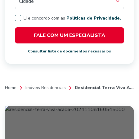
Cidade
Li e concordo com as
Políticas de Privacidade.
FALE COM UM ESPECIALISTA
Consultar lista de documentos necessários
Home
Imóveis Residenciais
Residencial Terra Viva Acácia - Fase 1