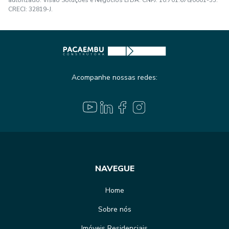
CRECI: 32819-J.
Acompanhe nossas redes:
NAVEGUE
Home
Sobre nós
Imóveis Residenciais