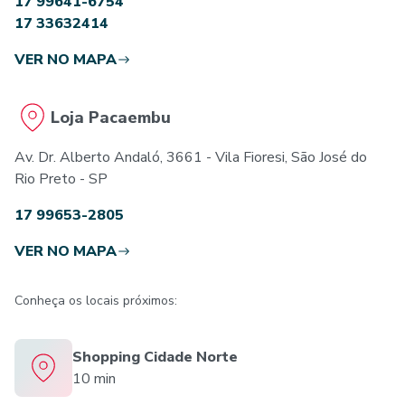
17 99641-6754
17 33632414
VER NO MAPA
Loja Pacaembu
Av. Dr. Alberto Andaló, 3661 - Vila Fioresi, São José do
Rio Preto - SP
17 99653-2805
VER NO MAPA
Conheça os locais próximos:
Shopping Cidade Norte
10 min