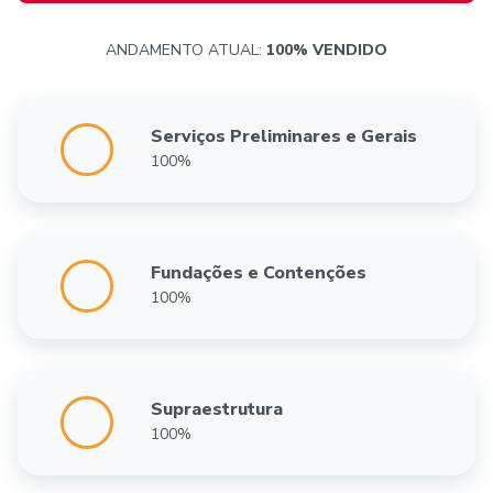
ANDAMENTO ATUAL:
100% VENDIDO
Serviços Preliminares e Gerais
100%
Fundações e Contenções
100%
Supraestrutura
100%