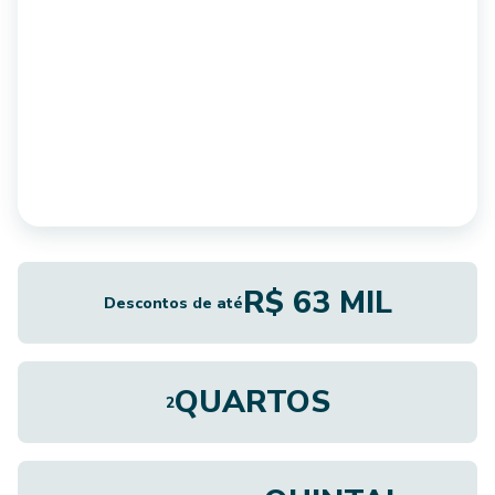
R$ 63 MIL
Descontos de até
QUARTOS
2