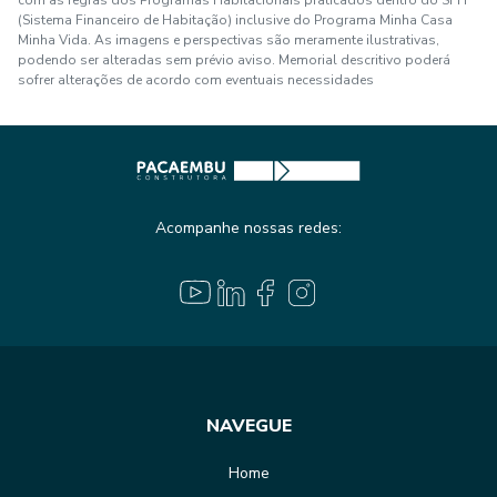
(Sistema Financeiro de Habitação) inclusive do Programa Minha Casa
Minha Vida. As imagens e perspectivas são meramente ilustrativas,
podendo ser alteradas sem prévio aviso. Memorial descritivo poderá
sofrer alterações de acordo com eventuais necessidades
Acompanhe nossas redes:
NAVEGUE
Home