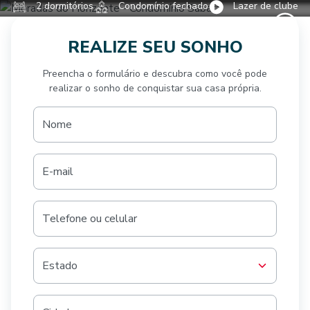
2 dormitórios
Condomínio fechado
Lazer de clube
REALIZE SEU SONHO
Preencha o formulário e descubra como você pode
realizar o sonho de conquistar sua casa própria.
Nome
E-mail
Telefone ou celular
Estado