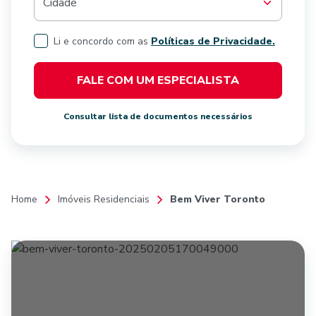
Cidade
Li e concordo com as
Políticas de Privacidade.
FALE COM UM ESPECIALISTA
Consultar lista de documentos necessários
Home
Imóveis Residenciais
Bem Viver Toronto