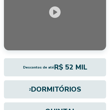
R$ 52 MIL
Descontos de até
DORMITÓRIOS
2