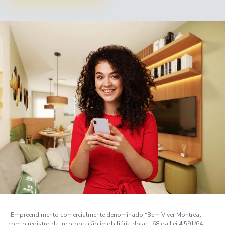
“Empreendimento comercialmente denominado “Bem Viver Montreal”,
com o registro da incorporação imobiliária do art. 68 da Lei 4.591/64,