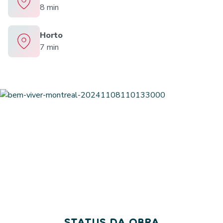
8 min
Horto
7 min